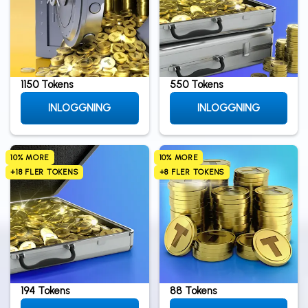
1150 Tokens
550 Tokens
INLOGGNING
INLOGGNING
10% MORE
10% MORE
+18 FLER TOKENS
+8 FLER TOKENS
194 Tokens
88 Tokens