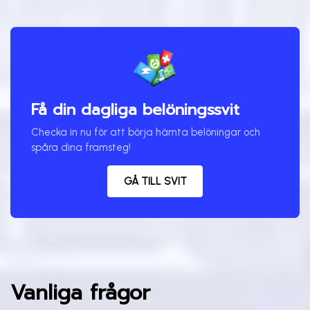
Få din dagliga belöningssvit
Checka in nu för att börja hämta belöningar och
spåra dina framsteg!
GÅ TILL SVIT
Vanliga frågor