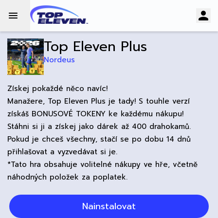
Top Eleven Plus
Nordeus
Získej pokaždé něco navíc!
Manažere, Top Eleven Plus je tady! S touhle verzí
získáš BONUSOVÉ TOKENY ke každému nákupu!
Stáhni si ji a získej jako dárek až 400 drahokamů.
Pokud je chceš všechny, stačí se po dobu 14 dnů
přihlašovat a vyzvedávat si je.
*Tato hra obsahuje volitelné nákupy ve hře, včetně
náhodných položek za poplatek.
Nainstalovat