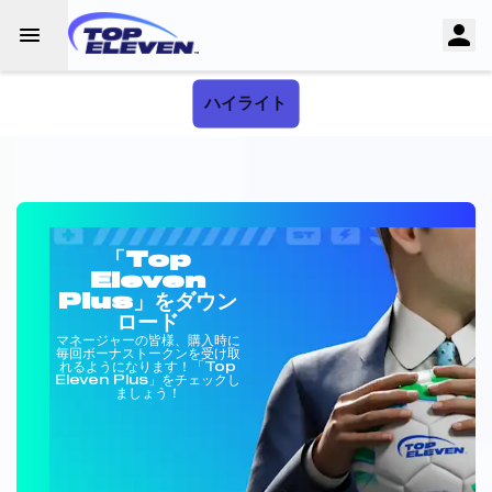
ハイライト
「Top
Eleven
Plus」をダウン
ロード
マネージャーの皆様、購入時に
毎回ボーナストークンを受け取
れるようになります！「Top
Eleven Plus」をチェックし
ましょう！