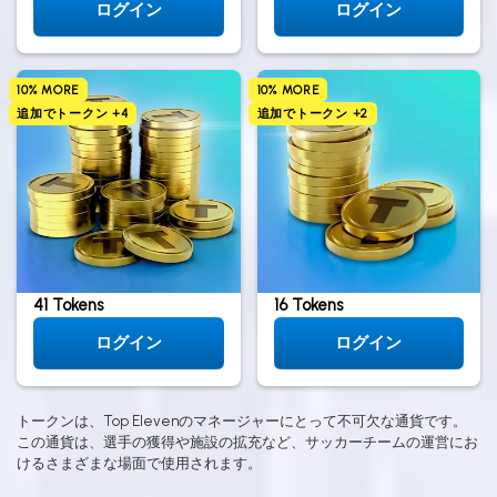
ログイン
ログイン
10% MORE
10% MORE
追加でトークン +4
追加でトークン +2
41 Tokens
16 Tokens
ログイン
ログイン
トークンは、Top Elevenのマネージャーにとって不可欠な通貨です。
この通貨は、選手の獲得や施設の拡充など、サッカーチームの運営にお
けるさまざまな場面で使用されます。