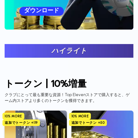
ダウンロード
ハイライト
トークン | 10%増量
クラブにとって最も重要な資源！Top Elevenストアで購入すると、ゲ
ーム内ストアより多くのトークンを獲得できます。
10% MORE
10% MORE
追加でトークン +119
追加でトークン +50