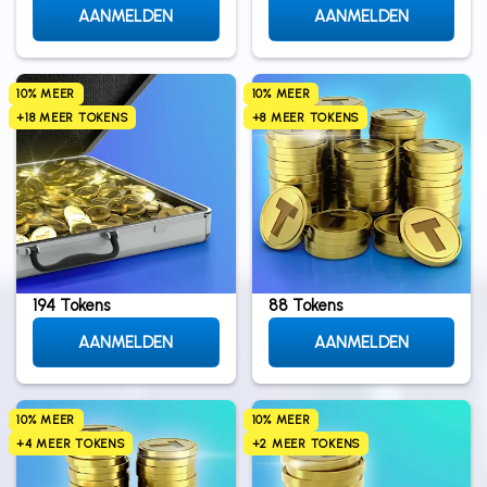
AANMELDEN
AANMELDEN
10% MEER
10% MEER
+18 MEER TOKENS
+8 MEER TOKENS
194 Tokens
88 Tokens
AANMELDEN
AANMELDEN
10% MEER
10% MEER
+4 MEER TOKENS
+2 MEER TOKENS