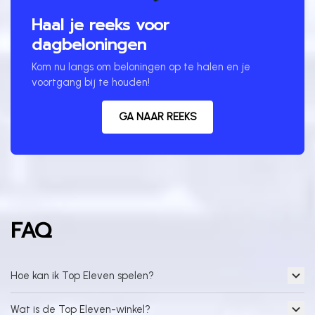
Haal je reeks voor
dagbeloningen
Kom nu langs om beloningen op te halen en je
voortgang bij te houden!
GA NAAR REEKS
FAQ
Hoe kan ik Top Eleven spelen?
Wat is de Top Eleven-winkel?