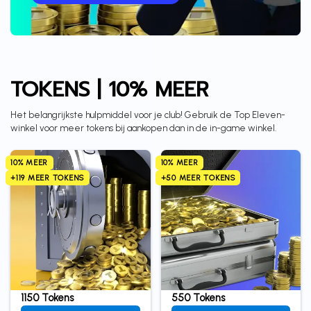
TOKENS | 10% MEER
Het belangrijkste hulpmiddel voor je club! Gebruik de Top Eleven-
winkel voor meer tokens bij aankopen dan in de in-game winkel.
10% MEER
10% MEER
+119 MEER TOKENS
+50 MEER TOKENS
1150 Tokens
550 Tokens