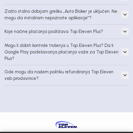
Zašto stalno dobijam grešku „Auto Bloker je uključen. Ne
mogu da instaliram nepoznate aplikacije”?
Koje načine plaćanja podržava Top Eleven Plus?
Mogu li dobiti kontrole trošenja u Top Eleven Plus? Da li
Google Play podešavanja plaćanja važe za Top Eleven
Plus?
Gde mogu da nađem politiku refundiranja Top Eleven
veb prodavnice?