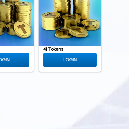
41 Tokens
OGIN
LOGIN