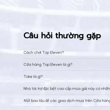
Câu hỏi thường gặp
Cách chơi Top Eleven?
Cửa hàng Top Eleven là gì?
Toke là gì?
Nhà tài trợ đặc biệt cao cấp mùa giải này có nhữ
Mất bao lâu để các giao dịch mua trên Cửa hàng