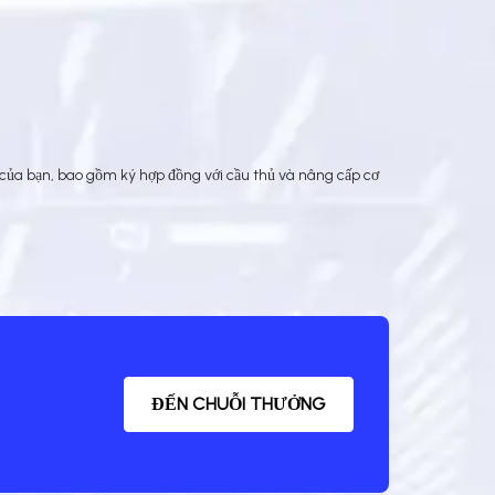
 của bạn, bao gồm ký hợp đồng với cầu thủ và nâng cấp cơ
ĐẾN CHUỖI THƯỞNG