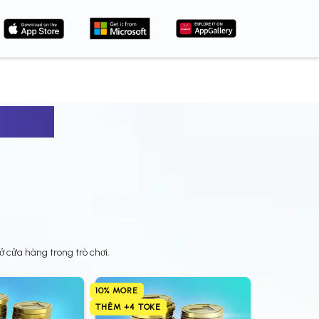
 cửa hàng trong trò chơi.
10% MORE
THÊM +4 TOKE