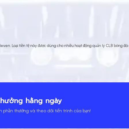
leven. Loại tiền tệ này được dùng cho nhiều hoạt động quản lý CLB bóng đá
thưởng hằng ngày
 phần thưởng và theo dõi tiến trình của bạn!