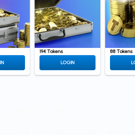
194 Tokens
88 Tokens
IN
LOGIN
L