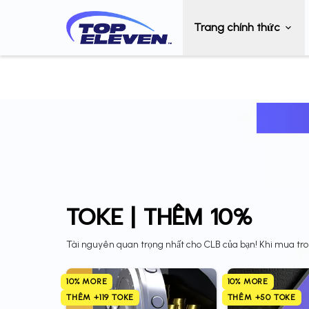
Trang chính thức
TOKE | THÊM 10%
Tài nguyên quan trọng nhất cho CLB của bạn! Khi mua tron
10% MORE
10% MORE
THÊM +119 TOKE
THÊM +50 TOKE