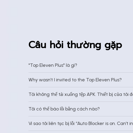
Câu hỏi thường gặp
"Top Eleven Plus" là gì?
Why wasn’t I invited to the Top Eleven Plus?
Tôi không thể tải xuống tệp APK. Thiết bị của tôi 
Tôi có thể báo lỗi bằng cách nào?
Vì sao tôi liên tục bị lỗi “Auto Blocker is on. Ca