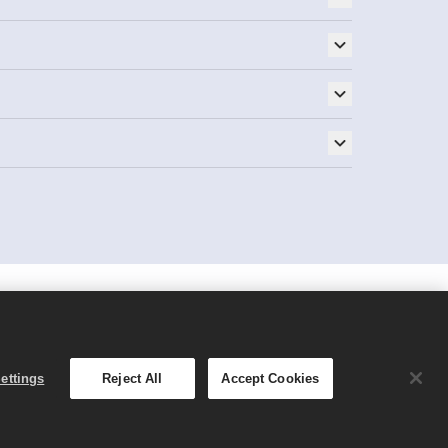
简体中文
teractive Software集团旗下公
效。优惠可用性、价格和游戏形式可能因
ettings
Reject All
Accept Cookies