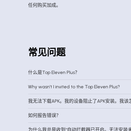
任何购买加成。
常见问题
什么是Top Eleven Plus？
Why wasn’t I invited to the Top Eleven Plus?
我无法下载APK。我的设备阻止了APK安装。我该
如何报告错误？
为什么我总是收到“自动拦截器已开启。无法安装未