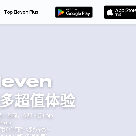
Top Eleven Plus
leven
更多超值体验
扫描二维码，立即下载Top
Plus！
的下载和使用受《服务条款》