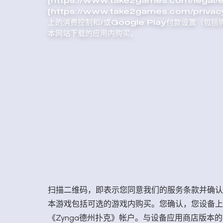
[https://www.take2games.com/lega
[https://www.take2games.com/pri
上的消费控制和/或Google Play付款设置（
本网站下载的应用内购买。
扫描二维码，即表示您同意我们的
服务条款
并确认
本游戏包括可选的游戏内购买。您确认，您设备上的
《Zynga德州扑克》帐户。与设备应用商店版本