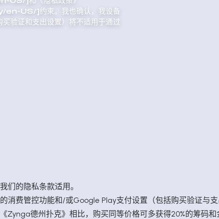
l/en-US/]和《隐私政策》
vacy/en-US/]约束。我也确认，我设备
包括购买验证和支出设置）将不适用于通过
我们的
隐私条款
适用。
消费管控功能和/或Google Play支付设置（包括购买验证
的《Zynga德州扑克》相比，购买同等价格可多获得20%的筹