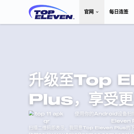
官网
每日连签
升级至Top E
Plus，享受
使用你的Android设备
Eleven 
扫描二维码即表示，我同意Top Eleven Plus