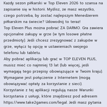
Każdy sezon piłkarski w Top Eleven 2026 to szansa na
zapisanie się w historii. Myślisz, że masz wszystko,
czego potrzeba, by zostać najlepszym Menedżerem
piłkarskim na świecie? Udowodnij to teraz!
Top Eleven Plus można pobrać ZA DARMO. Gra zawiera
opcjonalne zakupy w grze (w tym losowe płatne
przedmioty). Jeśli chcesz zrezygnować z zakupów w
grze, wyłącz tę opcję w ustawieniach swojego
telefonu lub tabletu.
Aby pobrać aplikację lub grać w TOP ELEVEN PLUS,
musisz mieć co najmniej 13 lat (lub więcej, jeśli
wymagają tego przepisy obowiązujące w Twoim kraju).
Wymagane jest połączenie z Internetem (mogą
obowiązywać opłaty za korzystanie z sieci).
Korzystanie z tej aplikacji regulują nasze Warunki
korzystania z usługi, które znajdziesz pod adresem
https://www.take2games.com/legal. Jeśli masz pytania