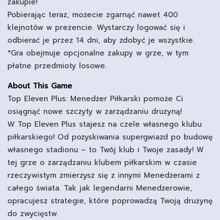
zakupie!
Pobierając teraz, możecie zgarnąć nawet 400
klejnotów w prezencie. Wystarczy logować się i
odbierać je przez 14 dni, aby zdobyć je wszystkie.
*Gra obejmuje opcjonalne zakupy w grze, w tym
płatne przedmioty losowe.
About This Game
Top Eleven Plus: Menedżer Piłkarski pomoże Ci
osiągnąć nowe szczyty w zarządzaniu drużyną!
W Top Eleven Plus stajesz na czele własnego klubu
piłkarskiego! Od pozyskiwania supergwiazd po budowę
własnego stadionu – to Twój klub i Twoje zasady! W
tej grze o zarządzaniu klubem piłkarskim w czasie
rzeczywistym zmierzysz się z innymi Menedżerami z
całego świata. Tak jak legendarni Menedżerowie,
opracujesz strategie, które poprowadzą Twoją drużynę
do zwycięstw.