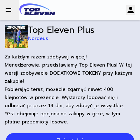
Top Eleven Plus
Nordeus
Za każdym razem zdobywaj więcej!
Menedżerowie, przedstawiamy Top Eleven Plus! W tej
wersji zdobywacie DODATKOWE TOKENY przy każdym
zakupie!
Pobierając teraz, możecie zgarnąć nawet 400
klejnotów w prezencie. Wystarczy logować się i
odbierać je przez 14 dni, aby zdobyć je wszystkie.
*Gra obejmuje opcjonalne zakupy w grze, w tym
płatne przedmioty losowe.