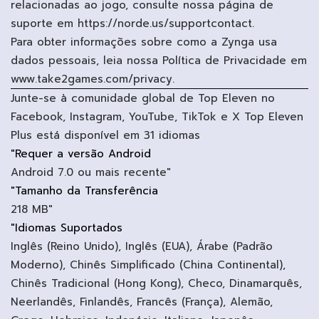
relacionadas ao jogo, consulte nossa página de
suporte em https://norde.us/supportcontact.
Para obter informações sobre como a Zynga usa
dados pessoais, leia nossa Política de Privacidade em
www.take2games.com/privacy.
Junte-se à comunidade global de Top Eleven no
Facebook, Instagram, YouTube, TikTok e X Top Eleven
Plus está disponível em 31 idiomas
"Requer a versão Android
Android 7.0 ou mais recente"
"Tamanho da Transferência
218 MB"
"Idiomas Suportados
Inglês (Reino Unido), Inglês (EUA), Árabe (Padrão
Moderno), Chinês Simplificado (China Continental),
Chinês Tradicional (Hong Kong), Checo, Dinamarquês,
Neerlandês, Finlandês, Francês (França), Alemão,