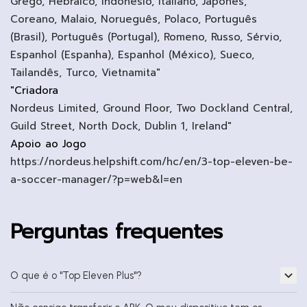
Grego, Hebraico, Indonésio, Italiano, Japonês,
Coreano, Malaio, Norueguês, Polaco, Português
(Brasil), Português (Portugal), Romeno, Russo, Sérvio,
Espanhol (Espanha), Espanhol (México), Sueco,
Tailandês, Turco, Vietnamita"
"Criadora
Nordeus Limited, Ground Floor, Two Dockland Central,
Guild Street, North Dock, Dublin 1, Ireland"
Apoio ao Jogo
https://nordeus.helpshift.com/hc/en/3-top-eleven-be-
a-soccer-manager/?p=web&l=en
Perguntas frequentes
O que é o "Top Eleven Plus"?